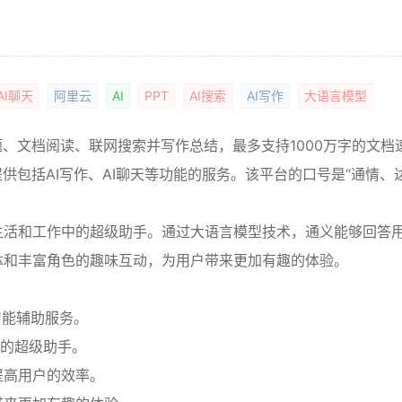
AI聊天
阿里云
AI
PPT
AI搜索
AI写作
大语言模型
题、文档阅读、联网搜索并写作总结，最多支持1000万字的文档
供包括AI写作、AI聊天等功能的服务。该平台的口号是“通情、
生活和工作中的超级助手。通过大语言模型技术，通义能够回答
体和丰富角色的趣味互动，为用户带来更加有趣的体验。
智能辅助服务。
中的超级助手。
提高用户的效率。