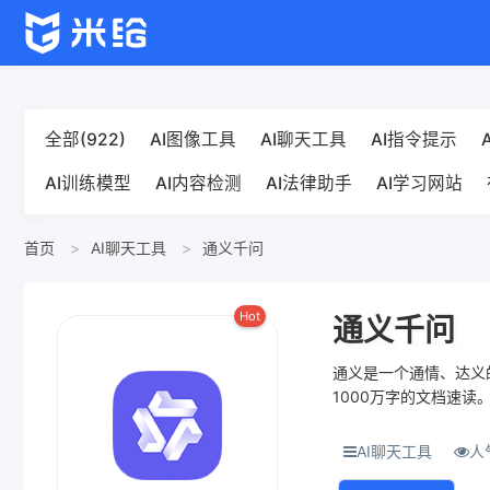
全部(922)
AI图像工具
AI聊天工具
AI指令提示
AI训练模型
AI内容检测
AI法律助手
AI学习网站
首页
AI聊天工具
通义千问
Hot
通义千问
通义是一个通情、达义
1000万字的文档速读
等功能的服务...
AI聊天工具
人