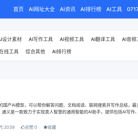
首页
AI网址大全
AI资讯
AI排行榜
AI工具
071
AI设计素材
AI写作工具
AI视频工具
AI翻译工具
AI音
在线工具
综合其他
AI排行榜
的国产AI模型，可以帮你解答问题、文档阅读、联网搜索并写作总结，最
。 通义是一款致力于实现类人智慧的通用智能的AI助手，提供包括AI写作、
气:2039
点赞:0
收藏