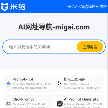
米给AI-精选优质AI内容
AI网址导航-migei.com
立即搜索
PromptPilot
提示工程指南
PromptPilot是字节跳动旗下火山引
提示工程指南（Prompt
擎推出的AI提示词解决方案平台。通
Engineering Guide）是由 DAIR.AI
过深度解析用户...
发起的项目，旨在帮...
ClickPrompt
AI Prompt Generator
ClickPrompt 是专为 AI 提示词
AI Prompt Generator是一个多功能