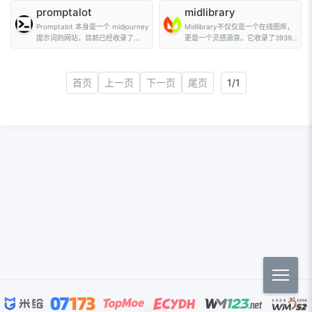
promptalot
midlibrary
Promptalot 本身是一个 midjourney
Midlibrary不仅仅是一个在线图库，
提示词的网站，目前已经收录了
更是一个灵感源泉。它收录了3939
3500 多条优质提示...
种适用于Midjourn...
首页
上一页
下一页
尾页
1/1