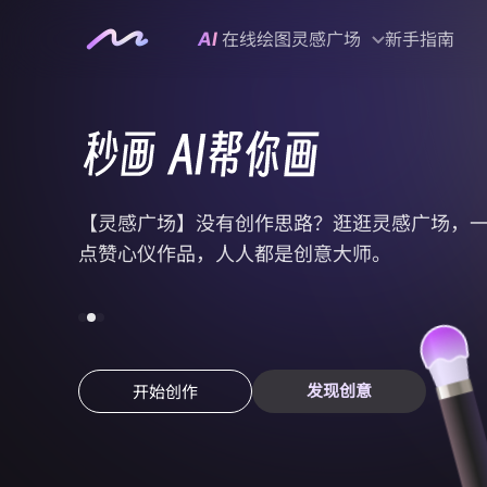
AI
在线绘图
灵感广场
新手指南
【灵感广场】没有创作思路？逛逛灵感广场，
点赞心仪作品，人人都是创意大师。
发现创意
开始创作